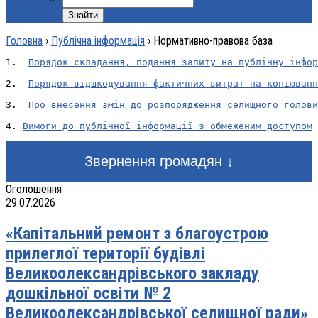
Головна
›
Публічна інформація
›
Нормативно-правова база
1.  
Порядок складання, подання запиту на публічну інфор
2.  
Порядок відшкодування фактичних витрат на копіюванн
3.  
Про внесення змін до розпорядження селищного голови
4. 
Вимоги до публічної інформації з обмеженим доступом
Звернення громадян ↓
Оголошення
29.07.2026
«Капітальний ремонт з благоустрою
прилеглої території будівлі
Великоолександрівського закладу
дошкільної освіти № 2
Великоолександрівської селищної ради»