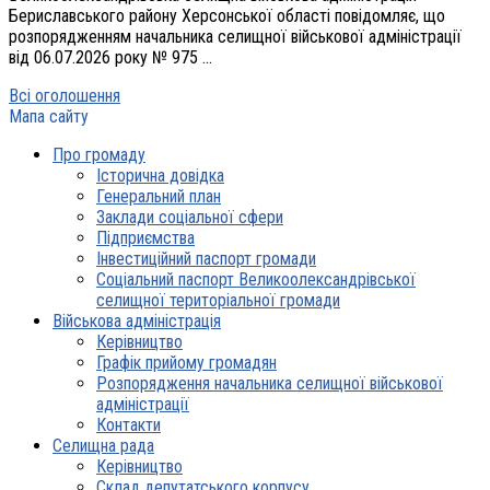
Бериславського району Херсонської області повідомляє, що
розпорядженням начальника селищної військової адміністрації
від 06.07.2026 року № 975 ...
Всі оголошення
Мапа сайту
Про громаду
Історична довідка
Генеральний план
Заклади соціальної сфери
Підприємства
Інвестиційний паспорт громади
Соціальний паспорт Великоолександрівської
селищної територіальної громади
Військова адміністрація
Керівництво
Графік прийому громадян
Розпорядження начальника селищної військової
адміністрації
Контакти
Селищна рада
Керівництво
Склад депутатського корпусу