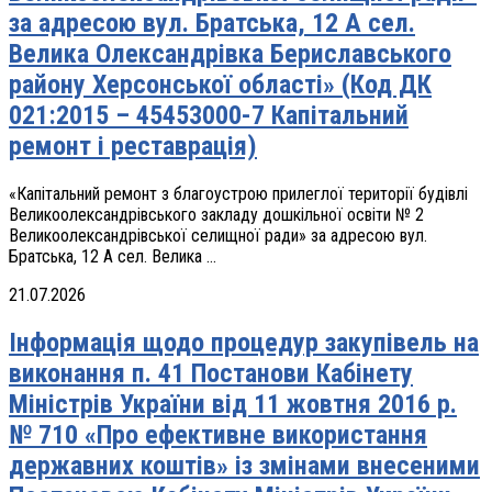
за адресою вул. Братська, 12 А сел.
Велика Олександрівка Бериславського
району Херсонської області» (Код ДК
021:2015 – 45453000-7 Капітальний
ремонт і реставрація)
«Капітальний ремонт з благоустрою прилеглої території будівлі
Великоолександрівського закладу дошкільної освіти № 2
Великоолександрівської селищної ради» за адресою вул.
Братська, 12 А сел. Велика ...
21.07.2026
Інформація щодо процедур закупівель на
виконання п. 41 Постанови Кабінету
Міністрів України від 11 жовтня 2016 р.
№ 710 «Про ефективне використання
державних коштів» із змінами внесеними