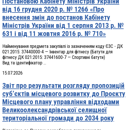
Постановою Кабінету Міністрів України
від 16 грудня 2020 р. № 1266 «Про
внесення змін до постанов Кабінету
Міністрів України від 1 серпня 2013 р. №
631 і від 11 жовтня 2016 р. № 710»
Найменування предмета закупівлі із зазначенням коду ЄЗС - ДК
021:2015: 37440000-4 — Інвентар для фітнесу (Батути для
фітнесу ДК 021:2015: 37441600-7 — Спортивні батути)
Вид та ідентифікатор ...
15.07.2026
Звіт про результати розгляду пропозицій
суб’єктів місцевого розвитку до Проєкту
Місцевого плану управління відходами
Великоолександрівської селищної
територіальної громади до 2034 року