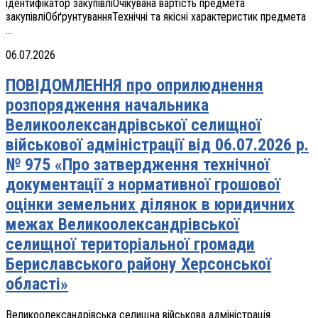
ідентифікатор закупівліОчікувана вартість предмета
закупівліОбґрунтуванняТехнічні та якісні характеристик предмета
...
06.07.2026
ПОВІДОМЛЕННЯ про оприлюднення
розпорядження начальника
Великоолександрівської селищної
військової адміністрації від 06.07.2026 р.
№ 975 «Про затвердження технічної
документації з нормативної грошової
оцінки земельних ділянок в юридичних
межах Великоолександрівської
селищної територіальної громади
Бериславського району Херсонської
області»
Великоолександрівська селищна військова адміністрація