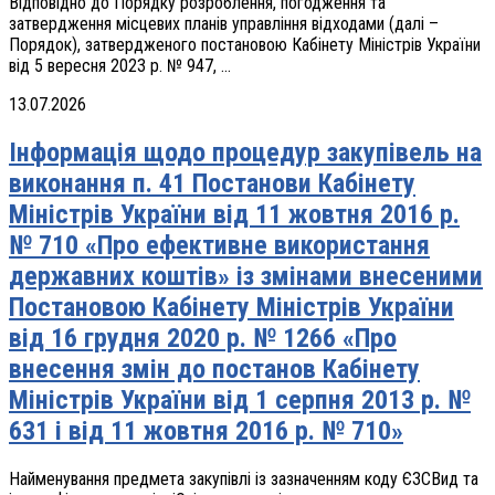
Відповідно до Порядку розроблення, погодження та
затвердження місцевих планів управління відходами (далі –
Порядок), затвердженого постановою Кабінету Міністрів України
від 5 вересня 2023 р. № 947, ...
13.07.2026
Інформація щодо процедур закупівель на
виконання п. 41 Постанови Кабінету
Міністрів України від 11 жовтня 2016 р.
№ 710 «Про ефективне використання
державних коштів» із змінами внесеними
Постановою Кабінету Міністрів України
від 16 грудня 2020 р. № 1266 «Про
внесення змін до постанов Кабінету
Міністрів України від 1 серпня 2013 р. №
631 і від 11 жовтня 2016 р. № 710»
Найменування предмета закупівлі із зазначенням коду ЄЗСВид та