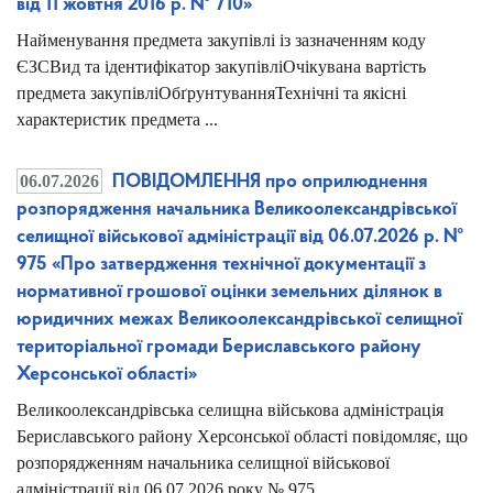
від 11 жовтня 2016 р. № 710»
Найменування предмета закупівлі із зазначенням коду
ЄЗСВид та ідентифікатор закупівліОчікувана вартість
предмета закупівліОбґрунтуванняТехнічні та якісні
характеристик предмета ...
06.07.2026
ПОВІДОМЛЕННЯ про оприлюднення
розпорядження начальника Великоолександрівської
селищної військової адміністрації від 06.07.2026 р. №
975 «Про затвердження технічної документації з
нормативної грошової оцінки земельних ділянок в
юридичних межах Великоолександрівської селищної
територіальної громади Бериславського району
Херсонської області»
Великоолександрівська селищна військова адміністрація
Бериславського району Херсонської області повідомляє, що
розпорядженням начальника селищної військової
адміністрації від 06.07.2026 року № 975 ...