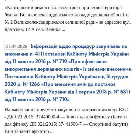
«Капітальний ремонт з благоустрою прилеглої території
будівлі Великоолександрівського закладу дошкільної освіти
№ 2 Великоолександрівської селищної ради» за адресою вул.
Братська, 12 А сел. Велика ...
21.07.2026
Інформація щодо процедур закупівель на
виконання п. 41 Постанови Кабінету Міністрів України
від 11 жовтня 2016 р. № 710 «Про ефективне
використання державних коштів» із змінами внесеними
Постановою Кабінету Міністрів України від 16 грудня
2020 р. № 1266 «Про внесення змін до постанов
Кабінету Міністрів України від 1 серпня 2013 р. № 631 і
від 11 жовтня 2016 р. № 710»
Найменування предмета закупівлі із зазначенням коду ЄЗС
- ДК 021:2015: 37440000-4 — Інвентар для фітнесу (Батути
для фітнесу ДК 021:2015: 37441600-7 — Спортивні батути)
Вид та ідентифікатор ...