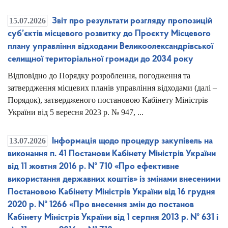
15.07.2026
Звіт про результати розгляду пропозицій
суб’єктів місцевого розвитку до Проєкту Місцевого
плану управління відходами Великоолександрівської
селищної територіальної громади до 2034 року
Відповідно до Порядку розроблення, погодження та
затвердження місцевих планів управління відходами (далі –
Порядок), затвердженого постановою Кабінету Міністрів
України від 5 вересня 2023 р. № 947, ...
13.07.2026
Інформація щодо процедур закупівель на
виконання п. 41 Постанови Кабінету Міністрів України
від 11 жовтня 2016 р. № 710 «Про ефективне
використання державних коштів» із змінами внесеними
Постановою Кабінету Міністрів України від 16 грудня
2020 р. № 1266 «Про внесення змін до постанов
Кабінету Міністрів України від 1 серпня 2013 р. № 631 і