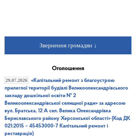
Звернення громадян ↓
Оголошення
29.07.2026
«Капітальний ремонт з благоустрою
прилеглої території будівлі Великоолександрівського
закладу дошкільної освіти № 2
Великоолександрівської селищної ради» за адресою
вул. Братська, 12 А сел. Велика Олександрівка
Бериславського району Херсонської області» (Код ДК
021:2015 – 45453000-7 Капітальний ремонт і
реставрація)