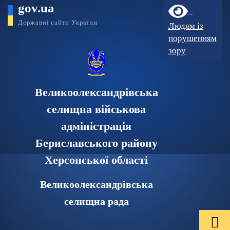
gov.ua
Державні сайти України
Людям із
порушенням
зору
Великоолександрівська
селищна військова
адміністрація
Бериславського району
Херсонської області
Великоолександрівська
селищна рада