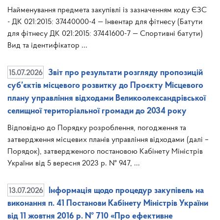
Найменування предмета закупівлі із зазначенням коду ЄЗС
- ДК 021:2015: 37440000-4 — Інвентар для фітнесу (Батути
для фітнесу ДК 021:2015: 37441600-7 — Спортивні батути)
Вид та ідентифікатор ...
15.07.2026
Звіт про результати розгляду пропозицій
суб’єктів місцевого розвитку до Проєкту Місцевого
плану управління відходами Великоолександрівської
селищної територіальної громади до 2034 року
Відповідно до Порядку розроблення, погодження та
затвердження місцевих планів управління відходами (далі –
Порядок), затвердженого постановою Кабінету Міністрів
України від 5 вересня 2023 р. № 947, ...
13.07.2026
Інформація щодо процедур закупівель на
виконання п. 41 Постанови Кабінету Міністрів України
від 11 жовтня 2016 р. № 710 «Про ефективне