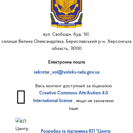
вул. Свободи, буд. 161,
селище Велика Олександрівка, Бериславський р-н, Херсонська
область, 74100
Електронна пошта
sekretar_vol@voleks-rada.gov.ua
Весь контент доступний за ліцензією
Creative Commons Attribution 4.0
, якщо не зазначено
International license
інше
Розробка та підтримка КП "Центр