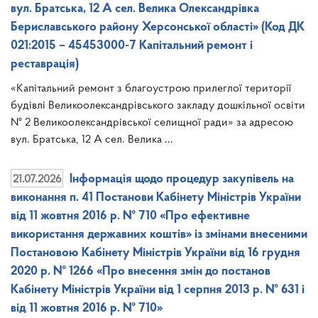
вул. Братська, 12 А сел. Велика Олександрівка
Бериславського району Херсонської області» (Код ДК
021:2015 – 45453000-7 Капітальний ремонт і
реставрація)
«Капітальний ремонт з благоустрою прилеглої території
будівлі Великоолександрівського закладу дошкільної освіти
№ 2 Великоолександрівської селищної ради» за адресою
вул. Братська, 12 А сел. Велика ...
21.07.2026
Інформація щодо процедур закупівель на
виконання п. 41 Постанови Кабінету Міністрів України
від 11 жовтня 2016 р. № 710 «Про ефективне
використання державних коштів» із змінами внесеними
Постановою Кабінету Міністрів України від 16 грудня
2020 р. № 1266 «Про внесення змін до постанов
Кабінету Міністрів України від 1 серпня 2013 р. № 631 і
від 11 жовтня 2016 р. № 710»