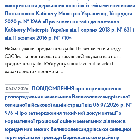
використання державних коштів» із змінами внесеними
Постановою Кабінету Міністрів України від 16 грудня
2020 р. № 1266 «Про внесення змін до постанов
Кабінету Міністрів України від 1 серпня 2013 р. № 631 і
від 11 жовтня 2016 р. № 710»
Найменування предмета закупівлі із зазначенням коду
ЄЗСВид та ідентифікатор закупівліОчікувана вартість
предмета закупівліОбґрунтуванняТехнічні та якісні
характеристик предмета ...
06.07.2026
ПОВІДОМЛЕННЯ про оприлюднення
розпорядження начальника Великоолександрівської
селищної військової адміністрації від 06.07.2026 р. №
975 «Про затвердження технічної документації з
нормативної грошової оцінки земельних ділянок в
юридичних межах Великоолександрівської селищної
територіальної громади Бериславського району