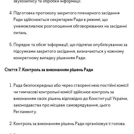
звукозапису та обробки інформації.
Підготовка протоколу закритого пленарного засідання
Ради здійснюється секретарем Ради в режимі, що
унеможливлює розголошення обговорюваних на засіданні
питань.
Порядок та обсяг інформації, що підлягає опублікуванню за
підсумками закритого засідання, визнача­ються у кожному
конкретному випадку рішенням Ради.
Стаття 7. Контроль за виконанням рішень Ради
Рада безпосередньо або через створені нею постійні комісії
чи тимчасові контрольні комісії здійснює контроль за
виконанням своїх рішень відповідно до Конституції України,
законодавства про місцеве самовряду­вання, цього
Регламенту.
Контроль за виконанням рішень Ради організовує її голова.