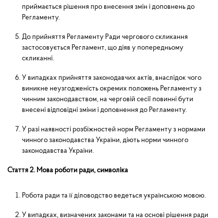
приймається рішення про внесення змін і допов­нень до
Регламенту.
До прийняття Регламенту Ради чергового скликання
застосовується Регламент, що діяв у попередньому
скликанні.
У випадках прийняття законодавчих актів, внаслідок чого
виникне неузгодженість окремих положень Регламенту з
чинним законодавством, на черговій сесії повинні бути
внесені відповідні зміни і доповнення до Регламенту.
У разі наявності розбіжностей норм Регламенту з нормами
чинного законодавства України, діють норми чинного
законодавства України.
Стаття 2. Мова роботи ради, символіка
Робота ради та її діловодство ведеться українською мовою.
У випадках, визначених законами та на основі рішення ради