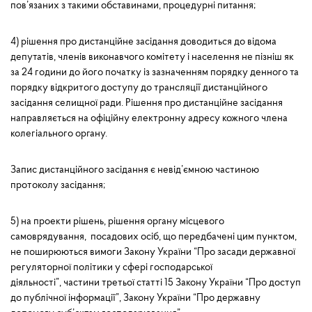
пов’язаних з такими обставинами, процедурні питання;
4) рішення про дистанційне засідання доводиться до відома
депутатів, членів виконавчого комітету і населення не пізніш як
за 24 години до його початку із зазначенням порядку денного та
порядку відкритого доступу до трансляції дистанційного
засідання селищної ради. Рішення про дистанційне засідання
направляється на офіційну електронну адресу кожного члена
колегіального органу.
Запис дистанційного засідання є невід’ємною частиною
протоколу засідання;
5) на проекти рішень, рішення органу місцевого
самоврядування, посадових осіб, що передбачені цим пунктом,
не поширюються вимоги Закону України “Про засади державної
регуляторної політики у сфері господарської
діяльності”, частини третьої статті 15 Закону України “Про доступ
до публічної інформації”, Закону України “Про державну