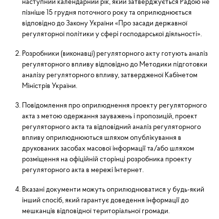
наступний календарний рік, який затверджується Радою не
пізніше 15 грудня поточного року та опри­люднюється
відповідно до Закону України «Про засади державної
регуляторної політики у сфері господарської діяльності».
Розробники (виконавці) регуляторного акту готують аналіз
регуляторного впливу відповідно до Методики підготовки
аналізу регуляторного впливу, затвердженої Кабінетом
Міністрів України.
Повідомлення про оприлюднення проекту регуляторного
акта з метою одержання зауважень і пропозицій, проект
регуляторного акта та відповідний аналіз регуляторного
впливу оприлюднюються шляхом опублікування в
друкованих засобах масової інформації та/або шляхом
розміщення на офіційній сторінці розробника проекту
регуляторного акта в мережі Інтернет.
Вказані документи можуть оприлюднюватися у будь-який
інший спосіб, який гарантує доведення інформації до
мешканців відповідної територіальної громади.