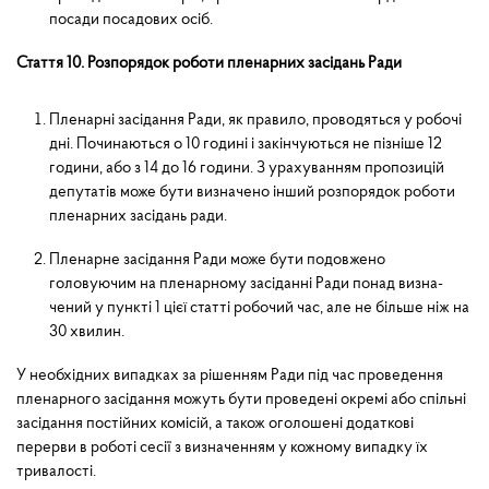
посади посадових осіб.
Стаття 10. Розпорядок роботи пленарних засідань Ради
Пленарні засідання Ради, як правило, проводяться у робочі
дні. Починаються о 10 годині і закінчуються не пізніше 12
години, або з 14 до 16 години. З урахуванням пропозицій
депутатів може бути визначено інший розпорядок роботи
пленарних засідань ради.
Пленарне засідання Ради може бути подовжено
головуючим на пленарному засіданні Ради понад визна­
чений у пункті 1 цієї статті робочий час, але не більше ніж на
30 хвилин.
У необхідних випадках за рішенням Ради під час проведення
пленарного засідання можуть бути проведені окремі або спільні
засідання постійних комісій, а також оголошені додаткові
перерви в роботі сесії з визначенням у кожному випадку їх
тривалості.