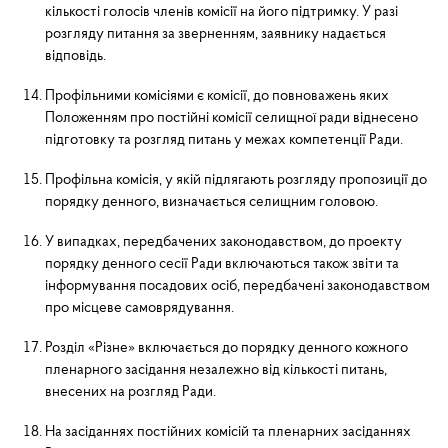
кількості голосів членів комісії на його підтримку. У разі
розгляду питання за зверненням, заявнику надається
відповідь.
Профільними комісіями є комісії, до повноважень яких
Положенням про постійні комісії селищної ради віднесено
підготовку та розгляд питань у межах компетенції Ради.
Профільна комісія, у якій підлягають розгляду пропозиції до
порядку денного, визначається селищним голо­вою.
У випадках, передбачених законодавством, до проекту
порядку денного сесії Ради включаються та­кож звіти та
інформування посадових осіб, передбачені законодавством
про місцеве самоврядування.
Розділ «Різне» включається до порядку денного кожного
пленарного засідання незалежно від кількості питань,
внесених на розгляд Ради.
На засіданнях постійних комісій та пленарних засіданнях