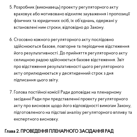
Розробник (виконавець) проекту регуляторного акту
враховує або мотивовано відхиляє зауваження і пропозиції
фізичних та юридичних осіб, їх об’єднань, одержані у
встановлені ним строки, відповідно до Закону.
Стосовно кожного регуляторного акту послідовно
здійснюються базове, повторне та періодичне відстеження
його результативності. До прийняття регуляторного акту
селищною радою здійсню­ється базове відстеження. Звіт
про відстеження результативності цього регуляторного
акту оприлюднюється у десятиденний строк з дня
підписання цього звіту.
Голова постійної комісії Ради доповідає на пленарному
засіданні Ради при представленні проекту регуляторного
акту про висновок щодо його відповідності вимогам Закону,
підготовленого на підставі аналізу регуляторного впливу та
експертного висновку.
Глава 2. ПРОВЕДЕННЯ ПЛЕНАРНОГО ЗАСІДАННЯ РАД