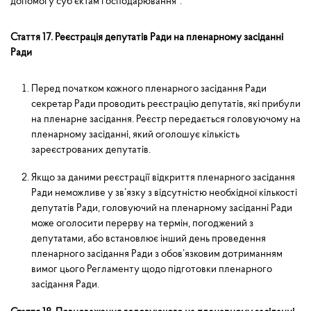
допомогу суб’єктам господарювання”.
Стаття 17. Реєстрація депутатів Ради на пленарному засіданні
Ради
Перед початком кожного пленарного засідання Ради
секретар Ради проводить реєстрацію депутатів, які прибули
на пленарне засідання. Реєстр передається головуючому на
пленарному засідан­ні, який оголошує кількість
зареєстрованих депутатів.
Якщо за даними реєстрації відкриття пленарного засідання
Ради неможливе у зв’язку з відсутністю не­обхідної кількості
депутатів Ради, головуючий на пленарному засіданні Ради
може оголосити перерву на термін, погоджений з
депутатами, або встановлює інший день проведення
пленарного засідання Ради з обов’язковим дотриманням
вимог цього Регламенту щодо підготовки пленарного
засідання Ради.