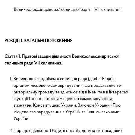
Великоолександрівської селищної ради VІІІ скликання
РОЗДІЛ 1. ЗАГАЛЬНІ ПОЛОЖЕННЯ
Стаття 1. Правові засади діяльності Великоолександрівської
селищної ради
V
ІІІ скликання.
Великоолександрівська селищна рада (далі — Рада) є
органом місцевого самоврядування, що представляє те­
риторіальну громаду та здійснює від її імені та в її інтересах
функції і повноваження місцевого самоврядування,
визначені Конституцією України, Законом України «Про
місцеве самоврядування в Україні» та іншими законами
України.
Порядок діяльності Ради, її органів, депутатів, посадових