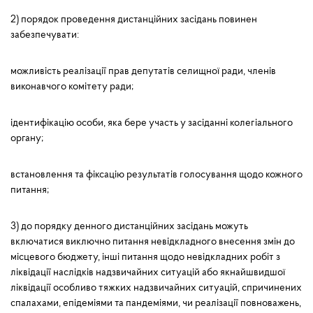
2) порядок проведення дистанційних засідань повинен
забезпечувати:
можливість реалізації прав депутатів селищної ради, членів
виконавчого комітету ради;
ідентифікацію особи, яка бере участь у засіданні колегіального
органу;
встановлення та фіксацію результатів голосування щодо кожного
питання;
3) до порядку денного дистанційних засідань можуть
включатися виключно питання невідкладного внесення змін до
місцевого бюджету, інші питання щодо невідкладних робіт з
ліквідації наслідків надзвичайних ситуацій або якнайшвидшої
ліквідації особливо тяжких надзвичайних ситуацій, спричинених
спалахами, епідеміями та пандеміями, чи реалізації повноважень,