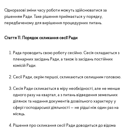
Одноразові зміни часу роботи можуть здійснюватися за
рішенням Ради. Таке рішення приймається у поряд­ку,
передбаченому для вирішення процедурних питань.
Стаття 11. Порядок скликання сесії Ради
Рада проводить свою роботу сесійно. Сесія складається з
пленарних засідань Ради, а також із засідань постійних
комісій Ради.
Сесії Ради, окрім першої, скликаються селищним головою.
Сесія Ради скликається в міру необхідності, але не менше
одного разу на квартал, а з питань відведення земельних
ділянок та надання документів дозвільного характеру у
сфері господарської діяльності — не рідші ніж один раз на
місяць.
Рішення про скликання сесії Ради доводиться до відома