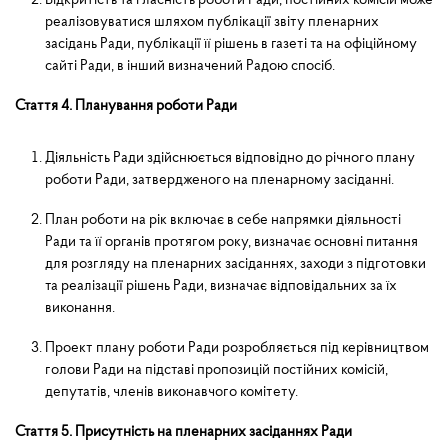
реалізовуватися шляхом публі­кації звіту пленарних
засідань Ради, публікації її рішень в газеті та на офіційному
сайті Ради, в інший визначений Радою спосіб.
Стаття 4. Планування роботи Ради
Діяльність Ради здійснюється відповідно до річного плану
роботи Ради, затвердженого на пленарному засіданні.
План роботи на рік включає в себе напрямки діяльності
Ради та її органів протягом року, визначає ос­новні питання
для розгляду на пленарних засіданнях, заходи з підготовки
та реалізації рішень Ради, визначає відповідальних за їх
виконання.
Проект плану роботи Ради розробляється під керівництвом
голови Ради на підставі пропозицій постійних комісій,
депутатів, членів виконавчого комітету.
Стаття 5. Присутність на пленарних засіданнях Ради