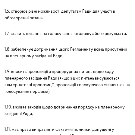
1.6. створює рівні можливості депутатам Ради для участі в
обговоренні питань;
1.7. ставить питання на голосування, оголошує його результати;
1.8. забезпечує дотримання цього Регламенту всіма присутніми
на пленарному засіданні Ради;
1.9. вносить пропозиції з процедурних питань щодо ходу
пленарного засідання Ради (якщо з цих питань висуваються
альтернативні пропозиції, пропозиції головуючого ставляться на
голосування першими);
1.10. вживає заходів щодо дотримання порядку на пленарному
засіданні Ради;
1.11. має право виправляти фактичні помилки, допущені у