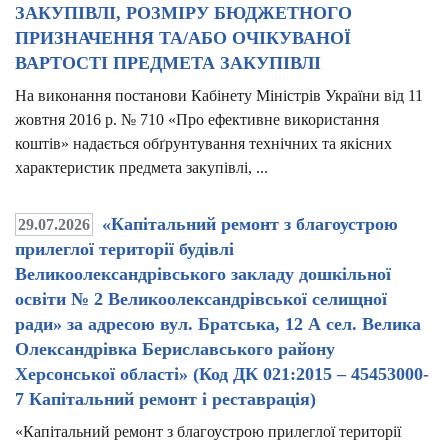
ЗАКУПІВЛІ, РОЗМІРУ БЮДЖЕТНОГО
ПРИЗНАЧЕННЯ ТА/АБО ОЧІКУВАНОЇ
ВАРТОСТІ ПРЕДМЕТА ЗАКУПІВЛІ
На виконання постанови Кабінету Міністрів України від 11
жовтня 2016 р. № 710 «Про ефективне використання
коштів» надається обґрунтування технічних та якісних
характеристик предмета закупівлі, ...
«Капітальний ремонт з благоустрою
29.07.2026
прилеглої території будівлі
Великоолександрівського закладу дошкільної
освіти № 2 Великоолександрівської селищної
ради» за адресою вул. Братська, 12 А сел. Велика
Олександрівка Бериславського району
Херсонської області» (Код ДК 021:2015 – 45453000-
7 Капітальний ремонт і реставрація)
«Капітальний ремонт з благоустрою прилеглої території