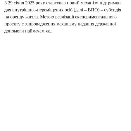
3 29 січня 2025 року стартував новий механізм підтримки
для внутрішньо-переміщених осіб (далі – ВПО) – субсидія
на оренду житла. Метою реалізації експериментального
проекту є запровадження механізму надання державної
допомоги наймачам як...