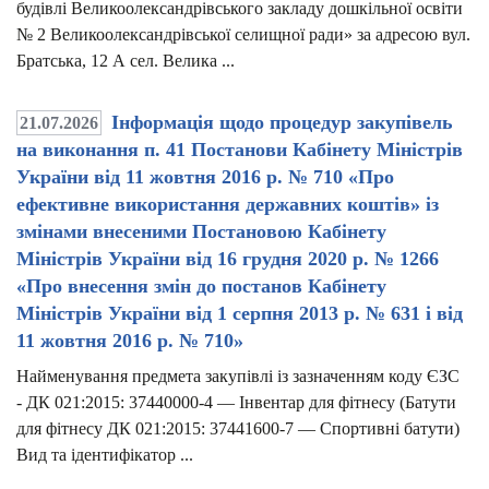
будівлі Великоолександрівського закладу дошкільної освіти
№ 2 Великоолександрівської селищної ради» за адресою вул.
Братська, 12 А сел. Велика ...
Інформація щодо процедур закупівель
21.07.2026
на виконання п. 41 Постанови Кабінету Міністрів
України від 11 жовтня 2016 р. № 710 «Про
ефективне використання державних коштів» із
змінами внесеними Постановою Кабінету
Міністрів України від 16 грудня 2020 р. № 1266
«Про внесення змін до постанов Кабінету
Міністрів України від 1 серпня 2013 р. № 631 і від
11 жовтня 2016 р. № 710»
Найменування предмета закупівлі із зазначенням коду ЄЗС
- ДК 021:2015: 37440000-4 — Інвентар для фітнесу (Батути
для фітнесу ДК 021:2015: 37441600-7 — Спортивні батути)
Вид та ідентифікатор ...