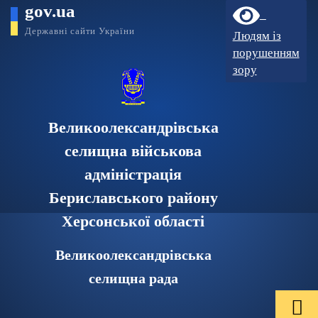
gov.ua
Державні сайти України
Людям із
порушенням
зору
Великоолександрівська
селищна військова
адміністрація
Бериславського району
Херсонської області
Великоолександрівська
селищна рада