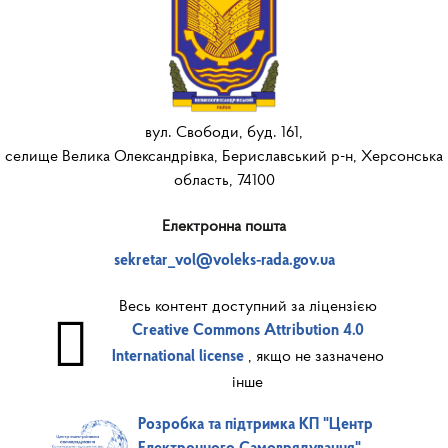
вул. Свободи, буд. 161,
селище Велика Олександрівка, Бериславський р-н, Херсонська
область, 74100
Електронна пошта
sekretar_vol@voleks-rada.gov.ua
Весь контент доступний за ліцензією
Creative Commons Attribution 4.0
, якщо не зазначено
International license
інше
Розробка та підтримка КП "Центр