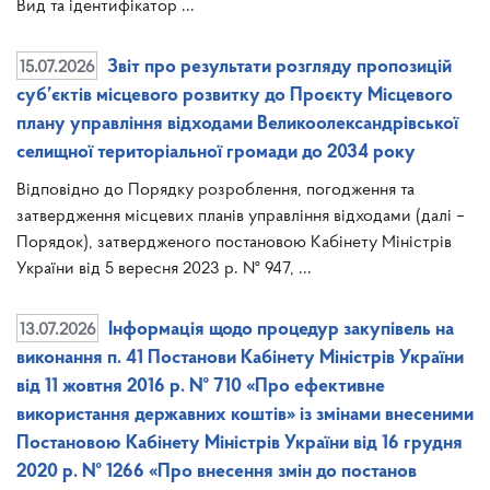
Вид та ідентифікатор ...
15.07.2026
Звіт про результати розгляду пропозицій
суб’єктів місцевого розвитку до Проєкту Місцевого
плану управління відходами Великоолександрівської
селищної територіальної громади до 2034 року
Відповідно до Порядку розроблення, погодження та
затвердження місцевих планів управління відходами (далі –
Порядок), затвердженого постановою Кабінету Міністрів
України від 5 вересня 2023 р. № 947, ...
13.07.2026
Інформація щодо процедур закупівель на
виконання п. 41 Постанови Кабінету Міністрів України
від 11 жовтня 2016 р. № 710 «Про ефективне
використання державних коштів» із змінами внесеними
Постановою Кабінету Міністрів України від 16 грудня
2020 р. № 1266 «Про внесення змін до постанов