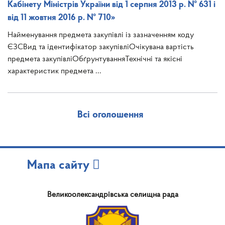
Кабінету Міністрів України від 1 серпня 2013 р. № 631 і
від 11 жовтня 2016 р. № 710»
Найменування предмета закупівлі із зазначенням коду
ЄЗСВид та ідентифікатор закупівліОчікувана вартість
предмета закупівліОбґрунтуванняТехнічні та якісні
характеристик предмета ...
Всі оголошення
Мапа сайту
Великоолександрівська селищна рада