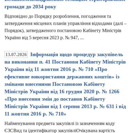
громади до 2034 року
Відповідно до Порядку розроблення, погодження та
затвердження місцевих планів управління відходами (далі –
Порядок), затвердженого постановою Кабінету Міністрів
України від 5 вересня 2023 р. № 947, ...
Інформація щодо процедур закупівель
13.07.2026
на виконання п. 41 Постанови Кабінету Міністрів
України від 11 жовтня 2016 р. № 710 «Про
ефективне використання державних коштів» із
змінами внесеними Постановою Кабінету
Міністрів України від 16 грудня 2020 р. № 1266
«Про внесення змін до постанов Кабінету
Міністрів України від 1 серпня 2013 р. № 631 і від
11 жовтня 2016 р. № 710»
Найменування предмета закупівлі із зазначенням коду
ЄЗСВид та ідентифікатор закупівліОчікувана вартість