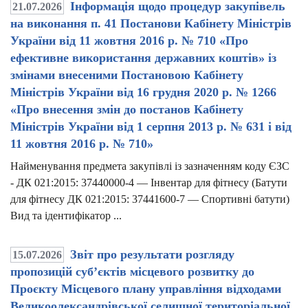
Інформація щодо процедур закупівель
21.07.2026
на виконання п. 41 Постанови Кабінету Міністрів
України від 11 жовтня 2016 р. № 710 «Про
ефективне використання державних коштів» із
змінами внесеними Постановою Кабінету
Міністрів України від 16 грудня 2020 р. № 1266
«Про внесення змін до постанов Кабінету
Міністрів України від 1 серпня 2013 р. № 631 і від
11 жовтня 2016 р. № 710»
Найменування предмета закупівлі із зазначенням коду ЄЗС
- ДК 021:2015: 37440000-4 — Інвентар для фітнесу (Батути
для фітнесу ДК 021:2015: 37441600-7 — Спортивні батути)
Вид та ідентифікатор ...
Звіт про результати розгляду
15.07.2026
пропозицій суб’єктів місцевого розвитку до
Проєкту Місцевого плану управління відходами
Великоолександрівської селищної територіальної