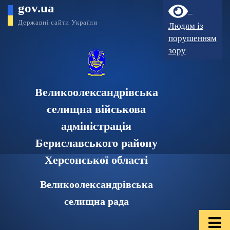
gov.ua
Державні сайти України
Людям із
порушенням
зору
Великоолександрівська
селищна військова
адміністрація
Бериславського району
Херсонської області
Великоолександрівська
селищна рада