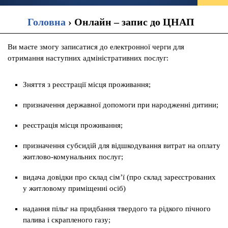
Головна
›
Онлайн – запис до ЦНАП
Ви маєте змогу записатися до електронної черги для
отримання наступних адміністративних послуг:
Зняття з реєстрації місця проживання;
призначення державної допомоги при народженні дитини;
реєстрація місця проживання;
призначення субсидій для відшкодування витрат на оплату
житлово-комунальних послуг;
видача довідки про склад сім’ї (про склад зареєстрованих
у житловому приміщенні осіб)
надання пільг на придбання твердого та рідкого пічного
палива і скрапленого газу;