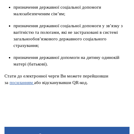
призначення державної соціальної допомоги
малозабезпеченим сім’ям;
призначення державної соціальної допомоги у зв’язку з
вагітністю та пологами, які не застраховані в системі
загальнообов’язкового державного соціального
страхування;
призначення державної допомоги на дитину одинокій
матері (батькові).
Стати до електронної черги Ви можете перейшовши
за
посиланням
або відсканувавши QR-код.