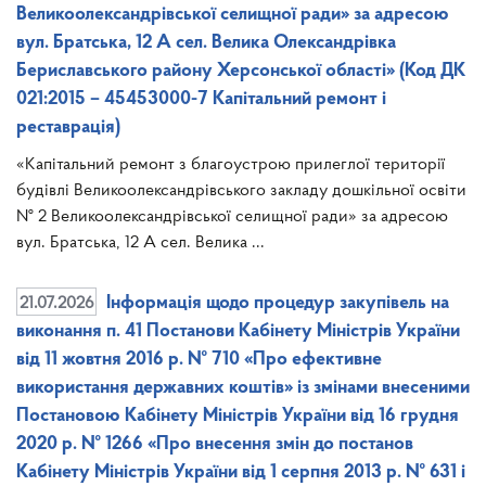
Великоолександрівської селищної ради» за адресою
вул. Братська, 12 А сел. Велика Олександрівка
Бериславського району Херсонської області» (Код ДК
021:2015 – 45453000-7 Капітальний ремонт і
реставрація)
«Капітальний ремонт з благоустрою прилеглої території
будівлі Великоолександрівського закладу дошкільної освіти
№ 2 Великоолександрівської селищної ради» за адресою
вул. Братська, 12 А сел. Велика ...
21.07.2026
Інформація щодо процедур закупівель на
виконання п. 41 Постанови Кабінету Міністрів України
від 11 жовтня 2016 р. № 710 «Про ефективне
використання державних коштів» із змінами внесеними
Постановою Кабінету Міністрів України від 16 грудня
2020 р. № 1266 «Про внесення змін до постанов
Кабінету Міністрів України від 1 серпня 2013 р. № 631 і