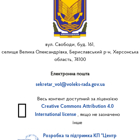
вул. Свободи, буд. 161,
селище Велика Олександрівка, Бериславський р-н, Херсонська
область, 74100
Електронна пошта
sekretar_vol@voleks-rada.gov.ua
Весь контент доступний за ліцензією
Creative Commons Attribution 4.0
, якщо не зазначено
International license
інше
Розробка та підтримка КП "Центр