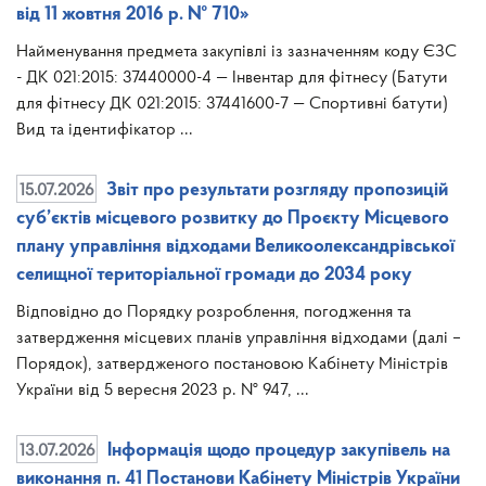
від 11 жовтня 2016 р. № 710»
Найменування предмета закупівлі із зазначенням коду ЄЗС
- ДК 021:2015: 37440000-4 — Інвентар для фітнесу (Батути
для фітнесу ДК 021:2015: 37441600-7 — Спортивні батути)
Вид та ідентифікатор ...
15.07.2026
Звіт про результати розгляду пропозицій
суб’єктів місцевого розвитку до Проєкту Місцевого
плану управління відходами Великоолександрівської
селищної територіальної громади до 2034 року
Відповідно до Порядку розроблення, погодження та
затвердження місцевих планів управління відходами (далі –
Порядок), затвердженого постановою Кабінету Міністрів
України від 5 вересня 2023 р. № 947, ...
13.07.2026
Інформація щодо процедур закупівель на
виконання п. 41 Постанови Кабінету Міністрів України