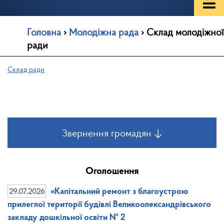
Головна
›
Молодіжна рада
›
Склад молодіжної
ради
Склад ради
Звернення громадян ↓
Оголошення
29.07.2026
«Капітальний ремонт з благоустрою
прилеглої території будівлі Великоолександрівського
закладу дошкільної освіти № 2