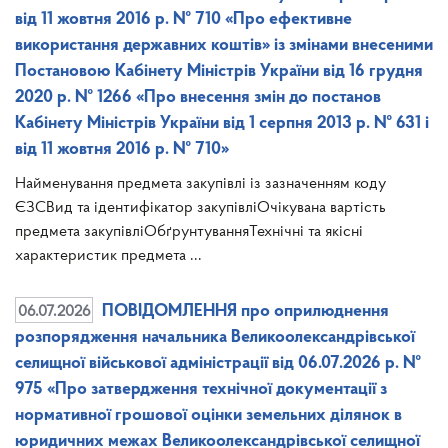
від 11 жовтня 2016 р. № 710 «Про ефективне
використання державних коштів» із змінами внесеними
Постановою Кабінету Міністрів України від 16 грудня
2020 р. № 1266 «Про внесення змін до постанов
Кабінету Міністрів України від 1 серпня 2013 р. № 631 і
від 11 жовтня 2016 р. № 710»
Найменування предмета закупівлі із зазначенням коду
ЄЗСВид та ідентифікатор закупівліОчікувана вартість
предмета закупівліОбґрунтуванняТехнічні та якісні
характеристик предмета ...
06.07.2026
ПОВІДОМЛЕННЯ про оприлюднення
розпорядження начальника Великоолександрівської
селищної військової адміністрації від 06.07.2026 р. №
975 «Про затвердження технічної документації з
нормативної грошової оцінки земельних ділянок в
юридичних межах Великоолександрівської селищної