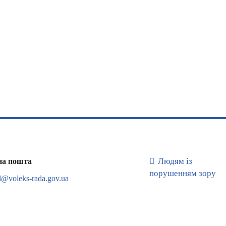
Людям із
на пошта
порушенням зору
l@voleks-rada.gov.ua