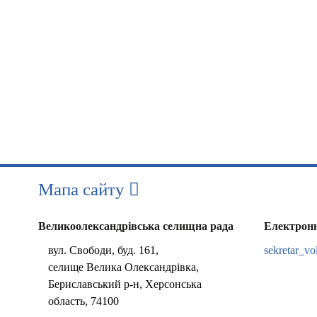
Мапа сайту
Великоолександрівська селищна рада
Електрон
вул. Свободи, буд. 161,
sekretar_vo
селище Велика Олександрівка,
Бериславський р-н, Херсонська
область, 74100