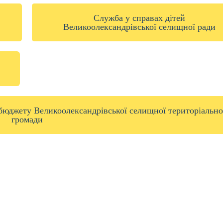
Служба у справах дітей
Великоолександрівської селищної ради
 бюджету Великоолександрівської селищної територіально
громади