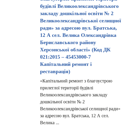
будівлі Великоолександрівського
закладу дошкільної освіти № 2
Великоолександрівської селищної
ради» за адресою вул. Братська,
12 А сел. Велика Олександрівка
Бериславського району
Херсонської області» (Код ДК
021:2015 – 45453000-7
Капітальний ремонт і
реставрація)
«Капітальний ремонт з благоустрою
прилеглої території будівлі
Великоолександрівського закладу
дошкільної освіти № 2
Великоолександрівської селищної ради»
за адресою вул. Братська, 12 А сел.
Велика ...