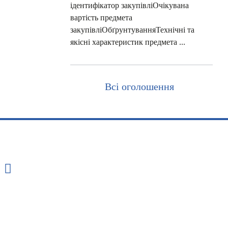
ідентифікатор закупівліОчікувана
вартість предмета
закупівліОбґрунтуванняТехнічні та
якісні характеристик предмета ...
Всі оголошення