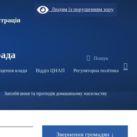
Людям із порушенням зору
страція
рада
Пошук
щення влади
Відділ ЦНАП
Регуляторна політика
Запобігання та протидія домашньому насильству
Звернення громадян ↓