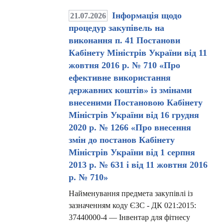
Інформація щодо
21.07.2026
процедур закупівель на
виконання п. 41 Постанови
Кабінету Міністрів України від 11
жовтня 2016 р. № 710 «Про
ефективне використання
державних коштів» із змінами
внесеними Постановою Кабінету
Міністрів України від 16 грудня
2020 р. № 1266 «Про внесення
змін до постанов Кабінету
Міністрів України від 1 серпня
2013 р. № 631 і від 11 жовтня 2016
р. № 710»
Найменування предмета закупівлі із
зазначенням коду ЄЗС - ДК 021:2015:
37440000-4 — Інвентар для фітнесу