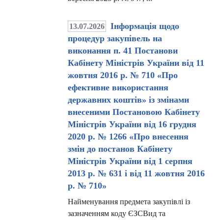
Інформація щодо
13.07.2026
процедур закупівель на
виконання п. 41 Постанови
Кабінету Міністрів України від 11
жовтня 2016 р. № 710 «Про
ефективне використання
державних коштів» із змінами
внесеними Постановою Кабінету
Міністрів України від 16 грудня
2020 р. № 1266 «Про внесення
змін до постанов Кабінету
Міністрів України від 1 серпня
2013 р. № 631 і від 11 жовтня 2016
р. № 710»
Найменування предмета закупівлі із
зазначенням коду ЄЗСВид та