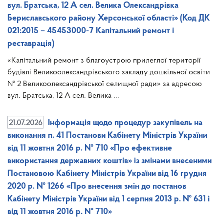
вул. Братська, 12 А сел. Велика Олександрівка
Бериславського району Херсонської області» (Код ДК
021:2015 – 45453000-7 Капітальний ремонт і
реставрація)
«Капітальний ремонт з благоустрою прилеглої території
будівлі Великоолександрівського закладу дошкільної освіти
№ 2 Великоолександрівської селищної ради» за адресою
вул. Братська, 12 А сел. Велика ...
21.07.2026
Інформація щодо процедур закупівель на
виконання п. 41 Постанови Кабінету Міністрів України
від 11 жовтня 2016 р. № 710 «Про ефективне
використання державних коштів» із змінами внесеними
Постановою Кабінету Міністрів України від 16 грудня
2020 р. № 1266 «Про внесення змін до постанов
Кабінету Міністрів України від 1 серпня 2013 р. № 631 і
від 11 жовтня 2016 р. № 710»