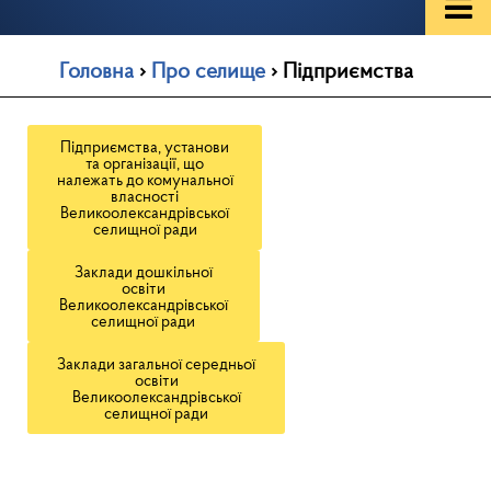
Головна
›
Про селище
›
Підприємства
Підприємства, установи
та організації, що
належать до комунальної
власності
Великоолександрівської
селищної ради
Заклади дошкільної
освіти
Великоолександрівської
селищної ради
Заклади загальної середньої
освіти
Великоолександрівської
селищної ради