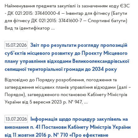
Найменування предмета закупівлі із зазначенням коду ЄЗС
- ДК 021:2015: 37440000-4 — Інвентар для фітнесу (Батути
для фітнесу ДК 021:2015: 37441600-7 — Спортивні батути)
Вид та ідентифікатор ...
15.07.2026
Звіт про результати розгляду пропозицій
суб’єктів місцевого розвитку до Проєкту Місцевого
плану управління відходами Великоолександрівської
селищної територіальної громади до 2034 року
Відповідно до Порядку розроблення, погодження та
затвердження місцевих планів управління відходами (далі –
Порядок), затвердженого постановою Кабінету Міністрів
України від 5 вересня 2023 р. № 947, ...
13.07.2026
Інформація щодо процедур закупівель на
виконання п. 41 Постанови Кабінету Міністрів України
від 11 жовтня 2016 р. № 710 «Про ефективне