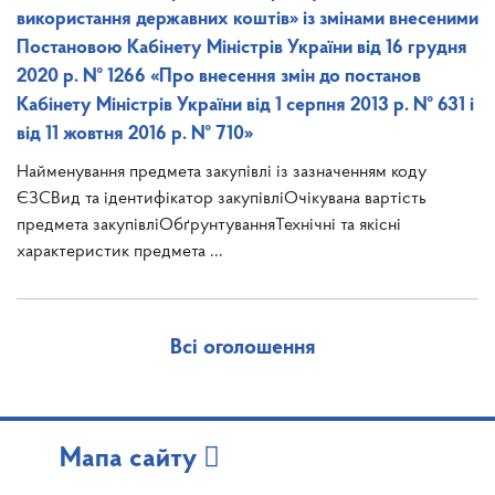
використання державних коштів» із змінами внесеними
Постановою Кабінету Міністрів України від 16 грудня
2020 р. № 1266 «Про внесення змін до постанов
Кабінету Міністрів України від 1 серпня 2013 р. № 631 і
від 11 жовтня 2016 р. № 710»
Найменування предмета закупівлі із зазначенням коду
ЄЗСВид та ідентифікатор закупівліОчікувана вартість
предмета закупівліОбґрунтуванняТехнічні та якісні
характеристик предмета ...
Всі оголошення
Мапа сайту