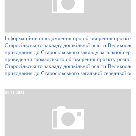
Інформаційне повідомлення про обговорення проєкту 
Старосільського закладу дошкільної освіти Великооле
приєднання до Старосільського закладу загальної серед
проведення громадського обговорення проєкту розпор
Старосільського закладу дошкільної освіти Великооле
приєднання до Старосільського загальної середньої осві
06.11.2024