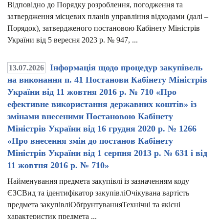
Відповідно до Порядку розроблення, погодження та
затвердження місцевих планів управління відходами (далі –
Порядок), затвердженого постановою Кабінету Міністрів
України від 5 вересня 2023 р. № 947, ...
Інформація щодо процедур закупівель
13.07.2026
на виконання п. 41 Постанови Кабінету Міністрів
України від 11 жовтня 2016 р. № 710 «Про
ефективне використання державних коштів» із
змінами внесеними Постановою Кабінету
Міністрів України від 16 грудня 2020 р. № 1266
«Про внесення змін до постанов Кабінету
Міністрів України від 1 серпня 2013 р. № 631 і від
11 жовтня 2016 р. № 710»
Найменування предмета закупівлі із зазначенням коду
ЄЗСВид та ідентифікатор закупівліОчікувана вартість
предмета закупівліОбґрунтуванняТехнічні та якісні
характеристик предмета ...