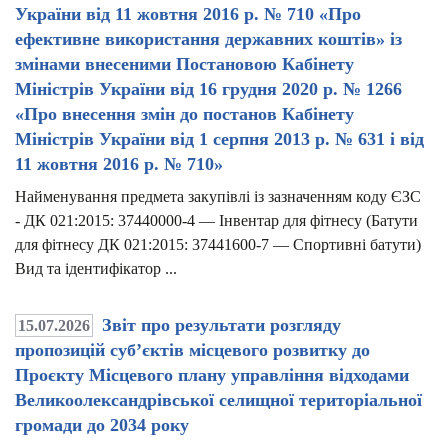
України від 11 жовтня 2016 р. № 710 «Про
ефективне використання державних коштів» із
змінами внесеними Постановою Кабінету
Міністрів України від 16 грудня 2020 р. № 1266
«Про внесення змін до постанов Кабінету
Міністрів України від 1 серпня 2013 р. № 631 і від
11 жовтня 2016 р. № 710»
Найменування предмета закупівлі із зазначенням коду ЄЗС
- ДК 021:2015: 37440000-4 — Інвентар для фітнесу (Батути
для фітнесу ДК 021:2015: 37441600-7 — Спортивні батути)
Вид та ідентифікатор ...
Звіт про результати розгляду
15.07.2026
пропозицій суб’єктів місцевого розвитку до
Проєкту Місцевого плану управління відходами
Великоолександрівської селищної територіальної
громади до 2034 року