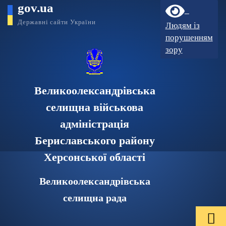
gov.ua
Державні сайти України
Людям із
порушенням
зору
Великоолександрівська
селищна військова
адміністрація
Бериславського району
Херсонської області
Великоолександрівська
селищна рада