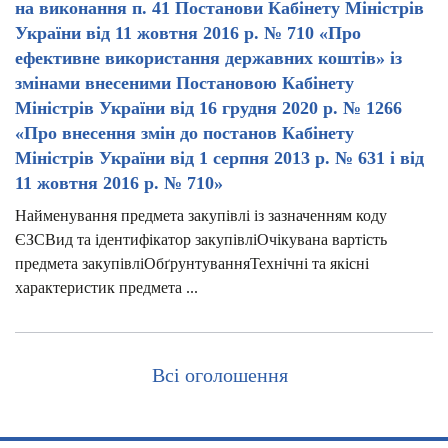
на виконання п. 41 Постанови Кабінету Міністрів
України від 11 жовтня 2016 р. № 710 «Про
ефективне використання державних коштів» із
змінами внесеними Постановою Кабінету
Міністрів України від 16 грудня 2020 р. № 1266
«Про внесення змін до постанов Кабінету
Міністрів України від 1 серпня 2013 р. № 631 і від
11 жовтня 2016 р. № 710»
Найменування предмета закупівлі із зазначенням коду
ЄЗСВид та ідентифікатор закупівліОчікувана вартість
предмета закупівліОбґрунтуванняТехнічні та якісні
характеристик предмета ...
Всі оголошення