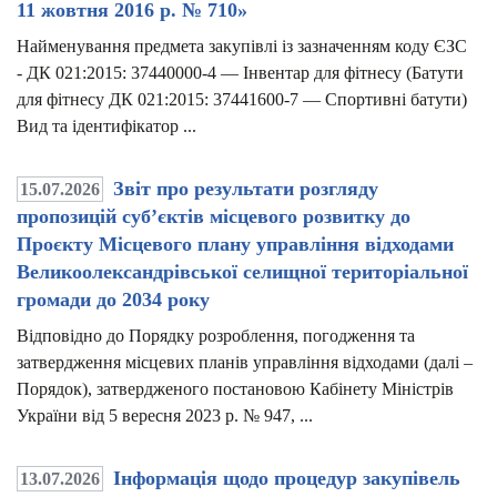
11 жовтня 2016 р. № 710»
Найменування предмета закупівлі із зазначенням коду ЄЗС
- ДК 021:2015: 37440000-4 — Інвентар для фітнесу (Батути
для фітнесу ДК 021:2015: 37441600-7 — Спортивні батути)
Вид та ідентифікатор ...
Звіт про результати розгляду
15.07.2026
пропозицій суб’єктів місцевого розвитку до
Проєкту Місцевого плану управління відходами
Великоолександрівської селищної територіальної
громади до 2034 року
Відповідно до Порядку розроблення, погодження та
затвердження місцевих планів управління відходами (далі –
Порядок), затвердженого постановою Кабінету Міністрів
України від 5 вересня 2023 р. № 947, ...
Інформація щодо процедур закупівель
13.07.2026