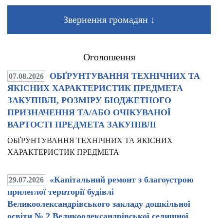
Звернення громадян ↓
Оголошення
ОБҐРУНТУВАННЯ ТЕХНІЧНИХ ТА
07.08.2026
ЯКІСНИХ ХАРАКТЕРИСТИК ПРЕДМЕТА
ЗАКУПІВЛІ, РОЗМІРУ БЮДЖЕТНОГО
ПРИЗНАЧЕННЯ ТА/АБО ОЧІКУВАНОЇ
ВАРТОСТІ ПРЕДМЕТА ЗАКУПІВЛІ
ОБҐРУНТУВАННЯ ТЕХНІЧНИХ ТА ЯКІСНИХ
ХАРАКТЕРИСТИК ПРЕДМЕТА
«Капітальний ремонт з благоустрою
29.07.2026
прилеглої території будівлі
Великоолександрівського закладу дошкільної
освіти № 2 Великоолександрівської селищної