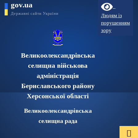
gov.ua
Державні сайти України
Людям із
порушенням
зору
Великоолександрівська
селищна військова
адміністрація
Бериславського району
Херсонської області
Великоолександрівська
селищна рада