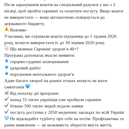
Після зарахування коштів на спеціальний рахунок у вас є 2
місяці, щоб пройти скринінг та оплатити послугу. Якщо кошти
не використати — вони автоматично повернуться до
державного бюджету.
Важливо
Учасники, які отримали кошти підтримки до 1 травня 2026
року, можуть використати їх до 30 червня 2026 року.
Що включає Скринінг здоров’я 40+?
Програма допомагає вчасно виявити:
серцево-судинні захворювання
цукровий діабет
порушення ментального здоров’я
Адже багато хвороб на ранніх етапах можуть не мати
симптомів
Від початку дії програми:
понад 55 тисяч українців уже пройшли скринінг
більше 500 тисяч людей подали заявки
послуга доступна у 2050 медичних закладах по всій Україні
Не відкладайте турботу про себе на потім. Профілактика та
раннє виявлення — це можливість зберегти якість життя,