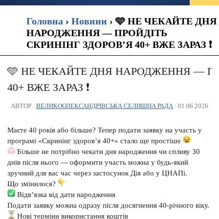
Головна
›
Новини
›
🩵 НЕ ЧЕКАЙТЕ ДНЯ
НАРОДЖЕННЯ — ПРОЙДІТЬ
СКРИНІНГ ЗДОРОВ’Я 40+ ВЖЕ ЗАРАЗ ❗️
🩵 НЕ ЧЕКАЙТЕ ДНЯ НАРОДЖЕННЯ — ПР
40+ ВЖЕ ЗАРАЗ ❗️
АВТОР ·
ВЕЛИКООЛЕКСАНДРІВСЬКА СЕЛИЩНА РАДА
· 01.06.2026
Маєте 40 років або більше? Тепер подати заявку на участь у
програмі «Скринінг здоров’я 40+» стало ще простіше
Більше не потрібно чекати дня народження чи спливу 30
днів після нього — оформити участь можна у будь-який
зручний для вас час через застосунок Дія або у ЦНАПі.
Що змінилося?
Відв’язка від дати народження
Подати заявку можна одразу після досягнення 40-річного віку.
Нові терміни використання коштів