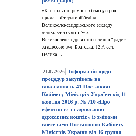
реставрація)
«Капітальний ремонт з благоустрою
прилеглої території будівлі
Великоолександрівського закладу
дошкільної освіти № 2
Великоолександрівської селищної ради»
за адресою вул. Братська, 12 А сел.
Велика ...
Інформація щодо
21.07.2026
процедур закупівель на
виконання п. 41 Постанови
Кабінету Міністрів України від 11
жовтня 2016 р. № 710 «Про
ефективне використання
державних коштів» із змінами
внесеними Постановою Кабінету
Міністрів України від 16 грудня