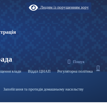
Людям із порушенням зору
страція
рада
Пошук
щення влади
Відділ ЦНАП
Регуляторна політика
Запобігання та протидія домашньому насильству