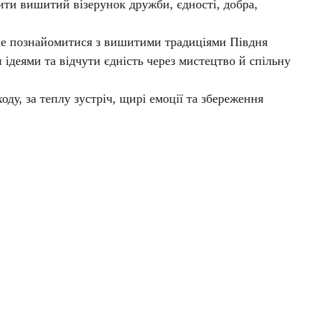
ити вишитий візерунок дружби, єдності, добра,
че познайомитися з вишитими традиціями Півдня
 ідеями та відчути єдність через мистецтво й спільну
ду, за теплу зустріч, щирі емоції та збереження