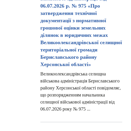
06.07.2026 р. № 975 «Про
затвердження технічної
документації з нормативної
грошової оцінки земельних
ділянок в юридичних межах
Великоолександрівської селищної
територіальної громади
Бериславського району
Херсонської області»
Великоолександрівська селищна
військова адміністрація Бериславського
району Херсонської області повідомляє,
що розпорядженням начальника
селищної військової адміністрації від
06.07.2026 року № 975 ...