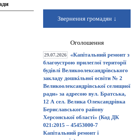
мади
Звернення громадян ↓
Оголошення
«Капітальний ремонт з
29.07.2026
благоустрою прилеглої території
будівлі Великоолександрівського
закладу дошкільної освіти № 2
Великоолександрівської селищної
ради» за адресою вул. Братська,
12 А сел. Велика Олександрівка
Бериславського району
Херсонської області» (Код ДК
021:2015 – 45453000-7
Капітальний ремонт і