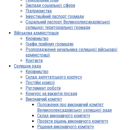
Заклади соціальної сфери
Підприємства
Інвестиційний паспорт громади
Соціальний паспорт Великоолександрівської
селищної територіальної громади
Військова адміністрація
Керівництво
Графік прийому громадян
Розпорядження начальника селищної військової
адміністрації
Контакти
Селищна рада
Керівництво
Склад депутатського корпусу
Постійні комісії
Регламент роботи
Конкурс на вакантні посади
Виконавчий комітет
Положення про виконавчий комітет
Великоолексадрівської селищної ради
Склад виконавчого комітету
Проєкти рішень виконавчого комітету
Рішення виконавчого комітету