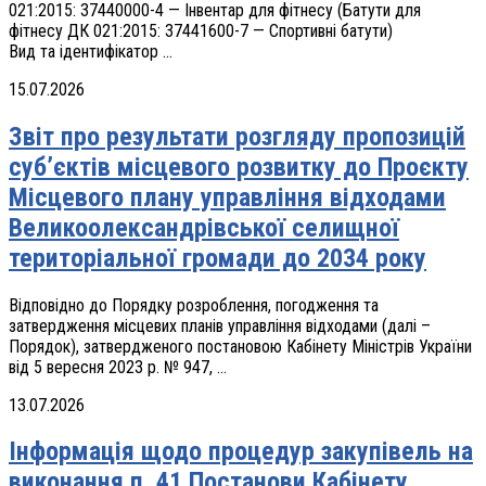
021:2015: 37440000-4 — Інвентар для фітнесу (Батути для
фітнесу ДК 021:2015: 37441600-7 — Спортивні батути)
Вид та ідентифікатор ...
15.07.2026
Звіт про результати розгляду пропозицій
суб’єктів місцевого розвитку до Проєкту
Місцевого плану управління відходами
Великоолександрівської селищної
територіальної громади до 2034 року
Відповідно до Порядку розроблення, погодження та
затвердження місцевих планів управління відходами (далі –
Порядок), затвердженого постановою Кабінету Міністрів України
від 5 вересня 2023 р. № 947, ...
13.07.2026
Інформація щодо процедур закупівель на
виконання п. 41 Постанови Кабінету