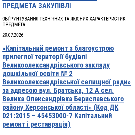
ПРЕДМЕТА ЗАКУПІВЛІ
ОБҐРУНТУВАННЯ ТЕХНІЧНИХ ТА ЯКІСНИХ ХАРАКТЕРИСТИК
ПРЕДМЕТА
29.07.2026
«Капітальний ремонт з благоустрою
прилеглої території будівлі
Великоолександрівського закладу
дошкільної освіти № 2
Великоолександрівської селищної ради»
за адресою вул. Братська, 12 А сел.
Велика Олександрівка Бериславського
району Херсонської області» (Код ДК
021:2015 – 45453000-7 Капітальний
ремонт і реставрація)