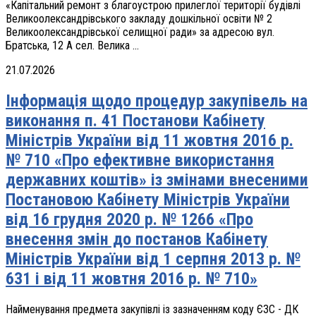
«Капітальний ремонт з благоустрою прилеглої території будівлі
Великоолександрівського закладу дошкільної освіти № 2
Великоолександрівської селищної ради» за адресою вул.
Братська, 12 А сел. Велика ...
21.07.2026
Інформація щодо процедур закупівель на
виконання п. 41 Постанови Кабінету
Міністрів України від 11 жовтня 2016 р.
№ 710 «Про ефективне використання
державних коштів» із змінами внесеними
Постановою Кабінету Міністрів України
від 16 грудня 2020 р. № 1266 «Про
внесення змін до постанов Кабінету
Міністрів України від 1 серпня 2013 р. №
631 і від 11 жовтня 2016 р. № 710»
Найменування предмета закупівлі із зазначенням коду ЄЗС - ДК