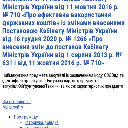
Міністрів України від 11 жовтня 2016 р.
№ 710 «Про ефективне використання
державних коштів» із змінами внесеними
Постановою Кабінету Міністрів України
від 16 грудня 2020 р. № 1266 «Про
внесення змін до постанов Кабінету
Міністрів України від 1 серпня 2013 р. №
631 і від 11 жовтня 2016 р. № 710»
Найменування предмета закупівлі із зазначенням коду ЄЗСВид та
ідентифікатор закупівліОчікувана вартість предмета
закупівліОбґрунтуванняТехнічні та якісні характеристик предмета
...
Всі оголошення
Мапа сайту
Про громаду
Історична довідка
Генеральний план