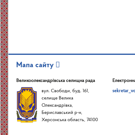
Мапа сайту
Великоолександрівська селищна рада
Електронн
вул. Свободи, буд. 161,
sekretar_v
селище Велика
Олександрівка,
Бериславський р-н,
Херсонська область, 74100