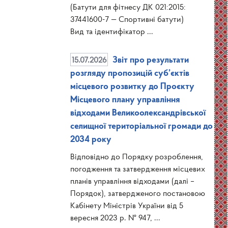
(Батути для фітнесу ДК 021:2015:
37441600-7 — Спортивні батути)
Вид та ідентифікатор ...
15.07.2026
Звіт про результати
розгляду пропозицій суб’єктів
місцевого розвитку до Проєкту
Місцевого плану управління
відходами Великоолександрівської
селищної територіальної громади до
2034 року
Відповідно до Порядку розроблення,
погодження та затвердження місцевих
планів управління відходами (далі –
Порядок), затвердженого постановою
Кабінету Міністрів України від 5
вересня 2023 р. № 947, ...