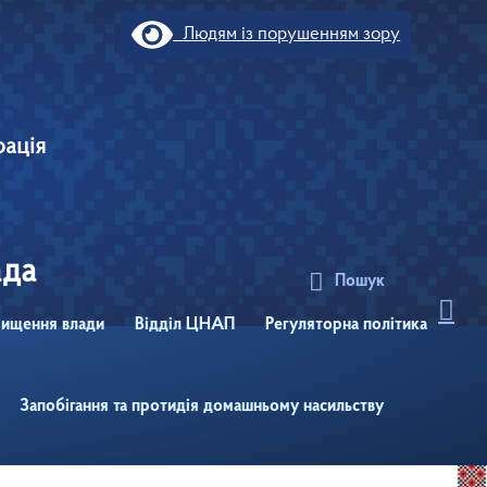
Людям із порушенням зору
рація
ада
Пошук
ищення влади
Відділ ЦНАП
Регуляторна політика
Запобігання та протидія домашньому насильству