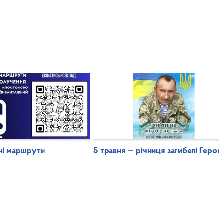
чні маршрути
5 травня — річниця загибелі Гер